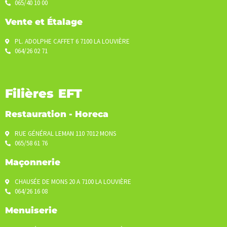
065/40 10 00
Vente et Étalage
PL. ADOLPHE CAFFET 6 7100 LA LOUVIÈRE
064/26 02 71
Filières EFT
Restauration - Horeca
RUE GÉNÉRAL LEMAN 110 7012 MONS
065/58 61 76
Maçonnerie
CHAUSÉE DE MONS 20 A 7100 LA LOUVIÈRE
064/26 16 08
Menuiserie