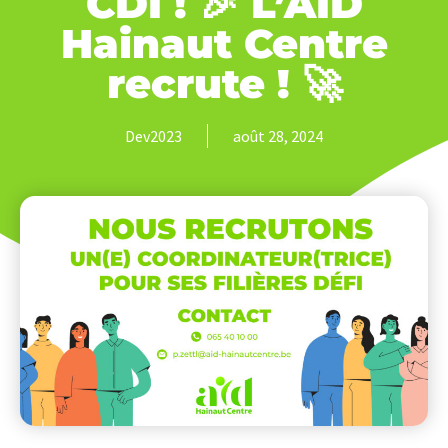
CDI ! 🎉 L’AID
Hainaut Centre
recrute ! 🚀
Dev2023
août 28, 2024