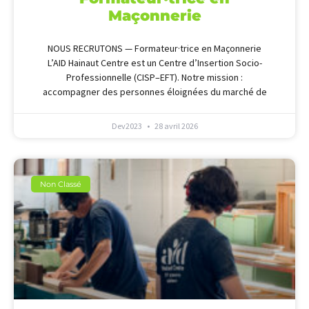
Maçonnerie
NOUS RECRUTONS — Formateur·trice en Maçonnerie
L’AID Hainaut Centre est un Centre d’Insertion Socio-
Professionnelle (CISP–EFT). Notre mission :
accompagner des personnes éloignées du marché de
Dev2023
28 avril 2026
Non Classé