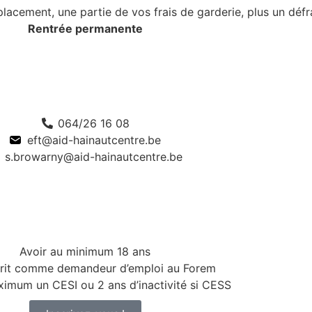
acement, une partie de vos frais de garderie, plus un déf
Rentrée permanente
064/26 16 08
eft@aid-hainautcentre.be​
s.browarny@aid-hainautcentre.be​
Avoir au minimum 18 ans
crit comme demandeur d’emploi au Forem
ximum un CESI ou 2 ans d’inactivité si CESS