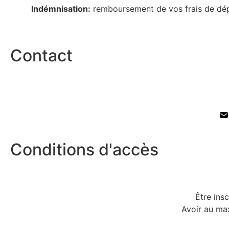
Indémnisation:
r
emboursement de vos frais de dépl
Contact
Conditions d'accès
Être ins
Avoir au ma