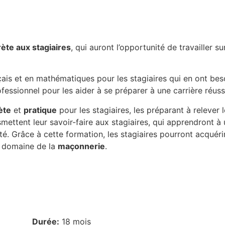
ète aux stagiaires
, qui auront l’opportunité de travailler s
s et en mathématiques pour les stagiaires qui en ont besoi
ofessionnel pour les aider à se préparer à une carrière réus
ète
et
pratique
pour les stagiaires, les préparant à relever
tent leur savoir-faire aux stagiaires, qui apprendront à uti
té. Grâce à cette formation, les stagiaires pourront acquér
 domaine de la
maçonnerie
.
Durée:
18 mois