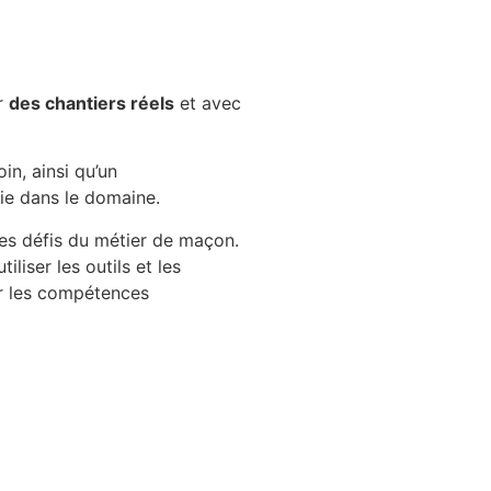
ur
des chantiers réels
et avec
n, ainsi qu’un
sie dans le domaine.
 les défis du métier de maçon.
liser les outils et les
ir les compétences