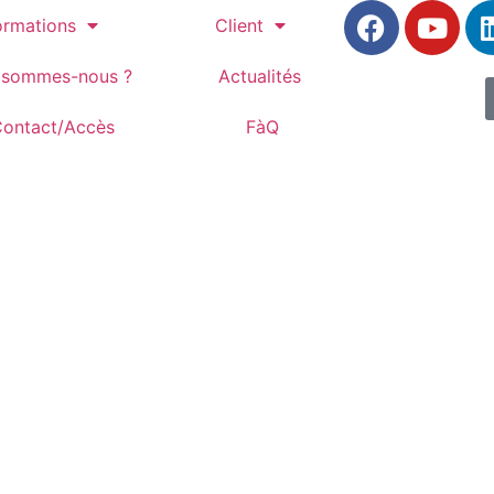
ormations
Client
 sommes-nous ?
Actualités
ontact/Accès
FàQ