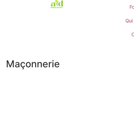
F
Qui
C
Maçonnerie