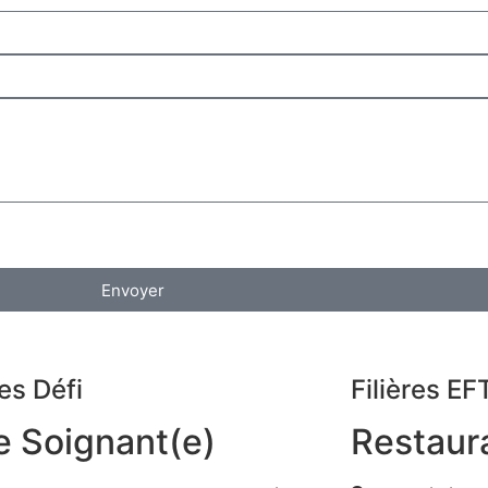
Envoyer
res Défi
Filières EF
e Soignant(e)
Restaur