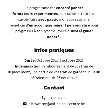
Le programme est
encadré par des
formateurs
expérimentés
, qui transmettent leur
savoir-faire
avec passion
. Chaque stagiaire
bénéficie
d’un accompagnement personnalisé
pour
progresser à son rythme, avec un
suivi régulier
adapté
.
Infos pratiques
Durée:
Octobre 2025 à octobre 2026
Indémnisation:
r
emboursement de vos frais de
déplacement, une partie de vos frais de garderie, plus un
défraiement de 2€ net/heure
Contact
064/26 02 71
s.browarny@aid-hainautcentre.be