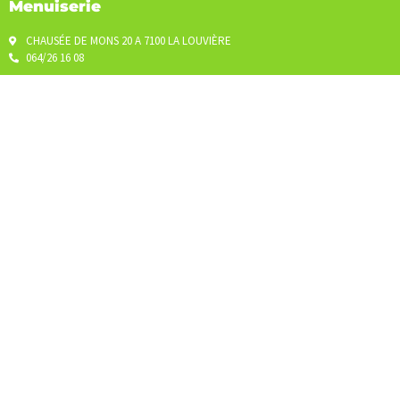
Menuiserie
CHAUSÉE DE MONS 20 A 7100 LA LOUVIÈRE
064/26 16 08