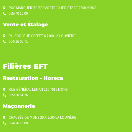
RUE MARGUERITE BERVOETS 10 1ER ÉTAGE 7000 MONS
065/40 10 00
Vente et Étalage
PL. ADOLPHE CAFFET 6 7100 LA LOUVIÈRE
064/26 02 71
Filières EFT
Restauration - Horeca
RUE GÉNÉRAL LEMAN 110 7012 MONS
065/58 61 76
Maçonnerie
CHAUSÉE DE MONS 20 A 7100 LA LOUVIÈRE
064/26 16 08