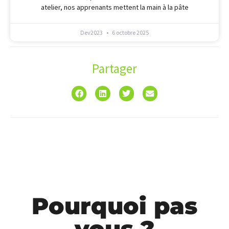
atelier, nos apprenants mettent la main à la pâte
Dev2023
6 octobre 2025
Partager
Pourquoi pas
vous ?