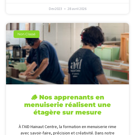
Dev2023
28 avril 2026
Non Classé
🪵 Nos apprenants en
menuiserie réalisent une
étagère sur mesure
À l’AID Hainaut Centre, la formation en menuiserie rime
avec savoir-faire, précision et créativité. Dans notre