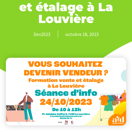
et étalage à La
Louvière
Dev2023
octobre 18, 2023