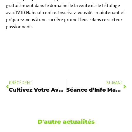
gratuitement dans le domaine de la vente et de l’étalage
avec l’AID Hainaut centre. Inscrivez-vous dès maintenant et
préparez-vous à une carrière prometteuse dans ce secteur
passionnant.
PRÉCÉDENT
SUIVANT
Cultivez Votre Avenir avec la Formation Graines de Vie
Séance d’Info Maçonnerie Menuiserie
D'autre actualités