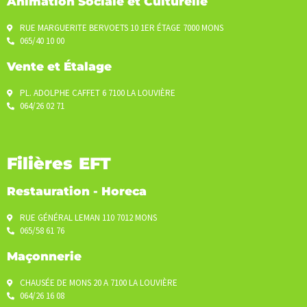
Animation Sociale et Culturelle
RUE MARGUERITE BERVOETS 10 1ER ÉTAGE 7000 MONS
065/40 10 00
Vente et Étalage
PL. ADOLPHE CAFFET 6 7100 LA LOUVIÈRE
064/26 02 71
Filières EFT
Restauration - Horeca
RUE GÉNÉRAL LEMAN 110 7012 MONS
065/58 61 76
Maçonnerie
CHAUSÉE DE MONS 20 A 7100 LA LOUVIÈRE
064/26 16 08