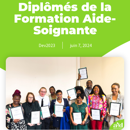
Diplômés de la
Formation Aide-
Soignante
Dev2023
juin 7, 2024