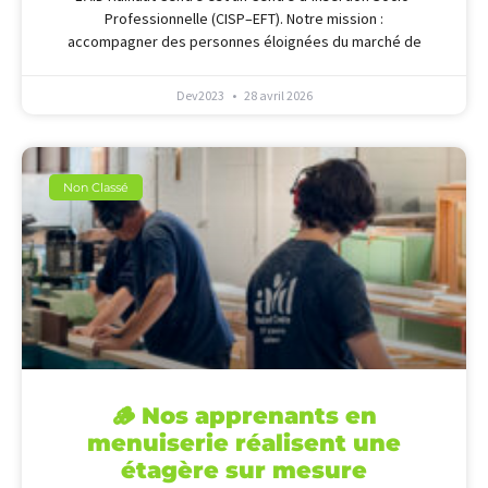
Professionnelle (CISP–EFT). Notre mission :
accompagner des personnes éloignées du marché de
Dev2023
28 avril 2026
Non Classé
🪵 Nos apprenants en
menuiserie réalisent une
étagère sur mesure