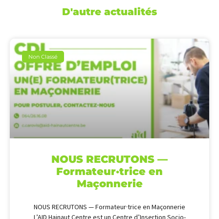
D'autre actualités
Non Classé
NOUS RECRUTONS —
Formateur·trice en
Maçonnerie
NOUS RECRUTONS — Formateur·trice en Maçonnerie
L’AID Hainaut Centre est un Centre d’Insertion Socio-