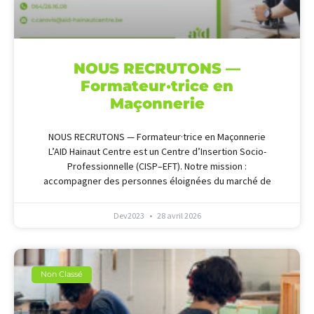
NOUS RECRUTONS —
Formateur·trice en
Maçonnerie
NOUS RECRUTONS — Formateur·trice en Maçonnerie
L’AID Hainaut Centre est un Centre d’Insertion Socio-
Professionnelle (CISP–EFT). Notre mission :
accompagner des personnes éloignées du marché de
Dev2023
28 avril 2026
Non Classé