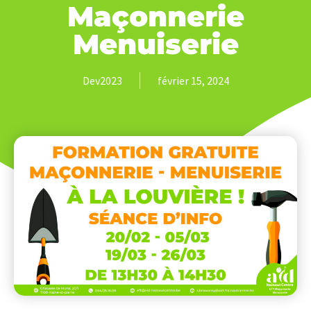
Maçonnerie
Menuiserie
Dev2023
février 15, 2024