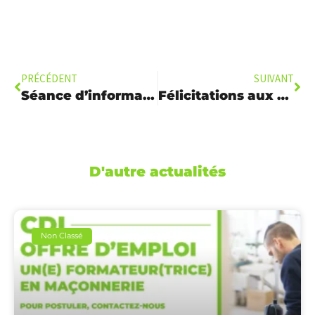
PRÉCÉDENT
SUIVANT
Séance d’information Animation Sociale et Culturelle
Félicitations aux Nouveaux Diplômés de la Formation Aide-Soignante
D'autre actualités
Non Classé