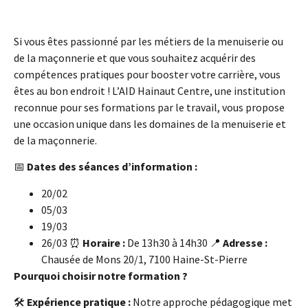
Si vous êtes passionné par les métiers de la menuiserie ou
de la maçonnerie et que vous souhaitez acquérir des
compétences pratiques pour booster votre carrière, vous
êtes au bon endroit ! L’AID Hainaut Centre, une institution
reconnue pour ses formations par le travail, vous propose
une occasion unique dans les domaines de la menuiserie et
de la maçonnerie.
📅
Dates des séances d’information :
20/02
05/03
19/03
26/03 ⏰
Horaire :
De 13h30 à 14h30 📍
Adresse :
Chausée de Mons 20/1, 7100 Haine-St-Pierre
Pourquoi choisir notre formation ?
🛠️
Expérience pratique :
Notre approche pédagogique met